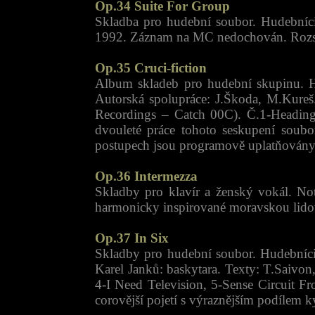
Op.34 Suite For Group
Skladba pro hudební soubor. Hudebníci
1992. Záznam na MC nedochován. Rozsáhl
Op.35 Cruci-fiction
Album skladeb pro hudební skupinu. Hu
Autorská spolupráce: J.Škoda, M.Kur
Recordings – Catch 00C). Č.1-Heading 
dvouleté práce tohoto seskupení soub
postupech jsou programově uplatňovány 
Op.36 Intermezza
Skladby pro klavír a ženský vokál. No
harmonicky inspirované moravskou lidovo
Op.37 In Six
Skladby pro hudební soubor. Hudebníci:
Karel Janků: baskytara. Texty: T.Saivo
4-I Need Television, 5-Sense Circuit Fr
corovější pojetí s výraznějším podílem k