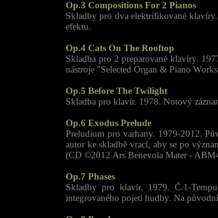
Op.3 Compositions For 2 Pianos
Skladby pro dva elektrifikované klavíry
efektu.
Op.4 Cats On The Rooftop
Skladba pro 2 preparované klavíry. 197
nástroje "Selected Organ & Piano Work
Op.5 Before The Twilight
Skladba pro klavír. 1978. Notový zázna
Op.6 Exodus Prelude
Preludium pro varhany. 1979-2012. Pův
autor ke skladbě vrací, aby se po význa
(CD ©2012 Ars Benevola Mater - ABM4
Op.7 Phases
Skladby pro klavír. 1979. Č.1-Tempu
integrovaného pojetí hudby. Na původní