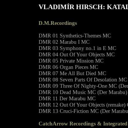
VLADIMÍR HIRSCH: KAT
D.M.Recordings
DMR 01 Synthetics-Themes MC
DMR 02 Marabu I MC
DMR 03 Symphony no.1 in E MC
DMR 04 Out Of Your Objects MC
DMR 05 Private Mission MC
DMR 06 Organ Pieces MC
DMR 07 Me All But Died MC
DMR 08 Seven Parts Of Desolation MC
DMR 09 Three Of Nighty-One MC (Der
DMR 10 Dead Music MC (Der Marabu)
DMR 11 Der Marabu MC
DMR 12 Out Of Your Objects (remake
DMR 13 Cruci-Fiction MC (Der Marabu
CatchArrow Recordings & Integrated