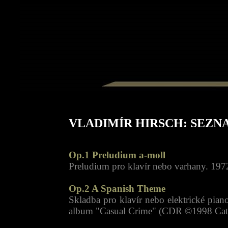
VLADIMÍR HIRSCH: SEZN
Op.1 Preludium a-moll
Preludium pro klavír nebo varhany. 197
Op.2 A Spanish Theme
Skladba pro klavír nebo elektrické pian
album "Casual Crime" (CDR ©1998 Catc